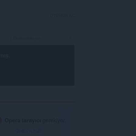
OTURUM AÇ
mış.
Opera tarayıcı
gerekiyor.
Opera'yı İndir