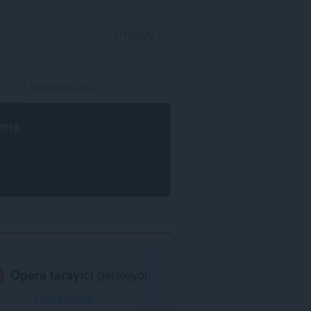
OTURUM AÇ
mış.
Opera tarayıcı
gerekiyor.
Opera'yı İndir