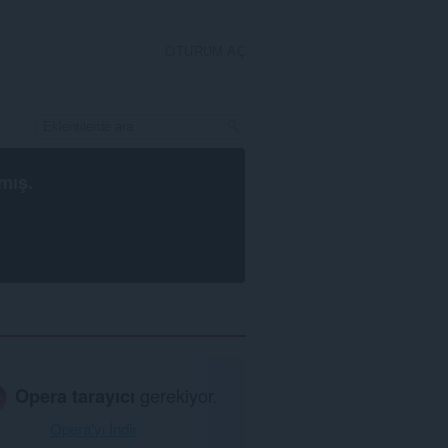
OTURUM AÇ
mış.
Opera tarayıcı
gerekiyor.
Opera'yı İndir