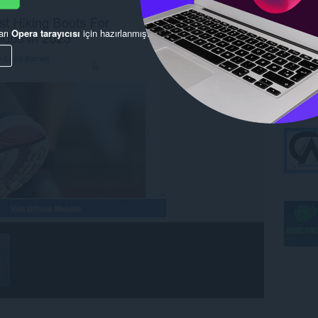
arı
Opera tarayıcısı
için hazırlanmış.