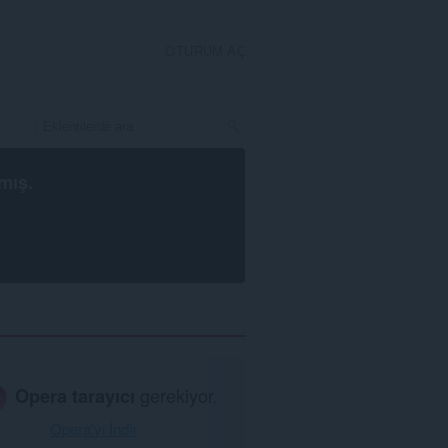
OTURUM AÇ
mış.
Opera tarayıcı
gerekiyor.
Opera'yı İndir