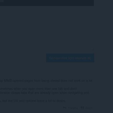
Göndermek için oturum aç
keep MMB-opened pages from being closed does not work on a lot
 sometimes when you open more than one tab and don't
xtension closes tabs that are already open when navigating and
on, but the UX and options leave a lot to desire.
Yanıtla
Alıntı