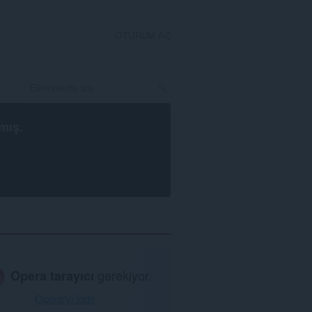
OTURUM AÇ
mış.
Opera tarayıcı
gerekiyor.
Opera'yı İndir