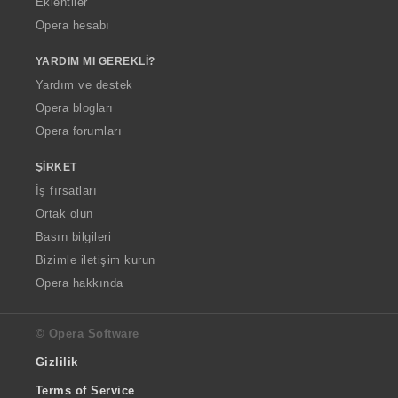
Eklentiler
Opera hesabı
YARDIM MI GEREKLI?
Yardım ve destek
Opera blogları
Opera forumları
ŞIRKET
İş fırsatları
Ortak olun
Basın bilgileri
Bizimle iletişim kurun
Opera hakkında
© Opera Software
Gizlilik
Terms of Service