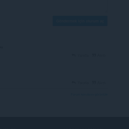
Göndermek için oturum aç
ou
Yanıtla
Alıntı
Yanıtla
Alıntı
Forum konularını görüntüle