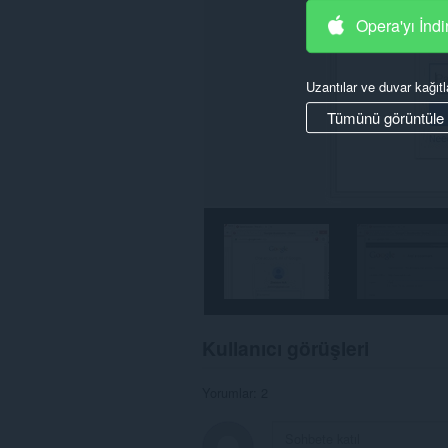
Opera'yı İndi
Uzantılar ve duvar kağıtl
Tümünü görüntüle
Kullanıcı görüşleri
Yorumlar: 2