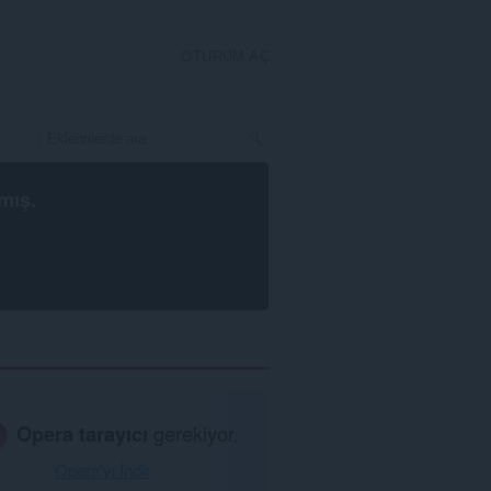
OTURUM AÇ
mış.
Opera tarayıcı
gerekiyor.
Opera'yı İndir