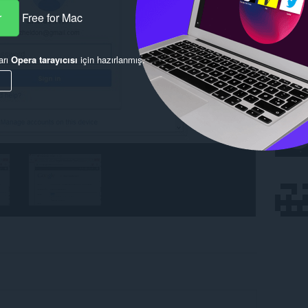
r
Free for Mac
arı
Opera tarayıcısı
için hazırlanmış.