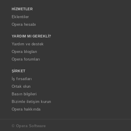
HIZMETLER
Eklentiler
Opera hesabı
YARDIM MI GEREKLI?
Yardım ve destek
Opera blogları
Opera forumları
ŞIRKET
İş fırsatları
Ortak olun
Basın bilgileri
Bizimle iletişim kurun
Opera hakkında
© Opera Software