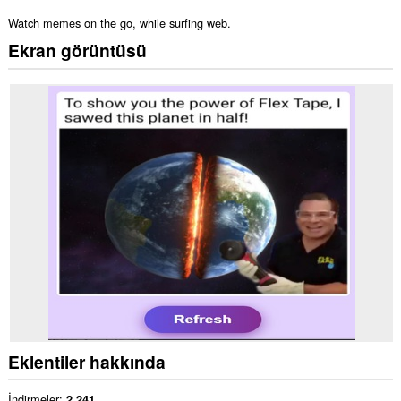
Watch memes on the go, while surfing web.
Ekran görüntüsü
Eklentiler hakkında
İndirmeler
2.241