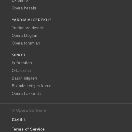
Eklentiler
Opera hesabı
YARDIM MI GEREKLI?
Yardım ve destek
Opera blogları
Opera forumları
ŞIRKET
İş fırsatları
Ortak olun
Basın bilgileri
Bizimle iletişim kurun
Opera hakkında
© Opera Software
Gizlilik
Terms of Service