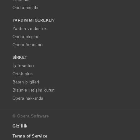
Opera hesabı
YARDIM MI GEREKLI?
Yardım ve destek
Opera blogları
Opera forumları
ŞIRKET
İş fırsatları
Ortak olun
Basın bilgileri
Bizimle iletişim kurun
Opera hakkında
© Opera Software
Gizlilik
Terms of Service