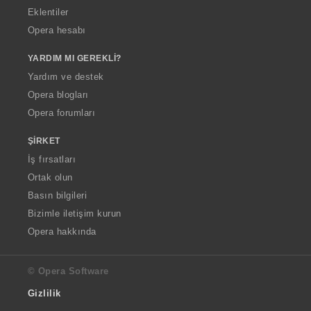
Eklentiler
Opera hesabı
YARDIM MI GEREKLI?
Yardım ve destek
Opera blogları
Opera forumları
ŞIRKET
İş fırsatları
Ortak olun
Basın bilgileri
Bizimle iletişim kurun
Opera hakkında
© Opera Software
Gizlilik