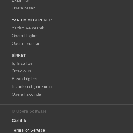
Eklentiler
Opera hesabı
YARDIM MI GEREKLI?
Yardım ve destek
Opera blogları
Opera forumları
ŞIRKET
İş fırsatları
Ortak olun
Basın bilgileri
Bizimle iletişim kurun
Opera hakkında
© Opera Software
Gizlilik
Terms of Service