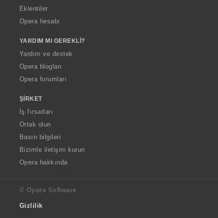
Eklentiler
Opera hesabı
YARDIM MI GEREKLI?
Yardım ve destek
Opera blogları
Opera forumları
ŞIRKET
İş fırsatları
Ortak olun
Basın bilgileri
Bizimle iletişim kurun
Opera hakkında
© Opera Software
Gizlilik