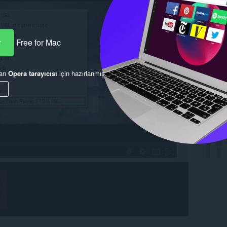
r
Free for Mac
arı
Opera tarayıcısı
için hazırlanmış.