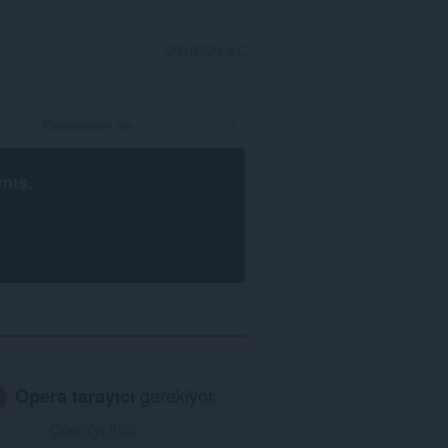
OTURUM AÇ
mış.
Opera tarayıcı
gerekiyor.
Opera'yı İndir