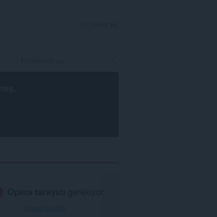
OTURUM AÇ
mış.
Opera tarayıcı
gerekiyor.
Opera'yı İndir