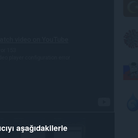
cıyı aşağıdakilerle