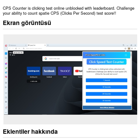
CPS Counter is clicking test online unblocked with leaderboard. Challenge
your ability to count spatie CPS (Clicks Per Second) test score!!
Ekran görüntüsü
Eklentiler hakkında