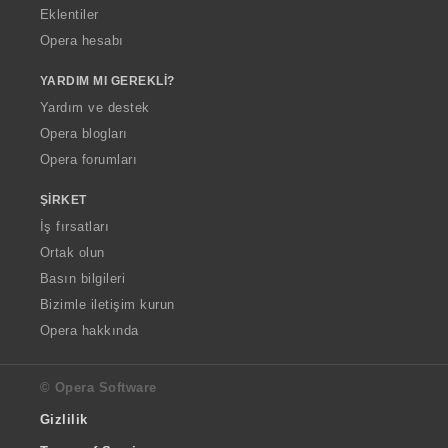
Eklentiler
Opera hesabı
YARDIM MI GEREKLI?
Yardım ve destek
Opera blogları
Opera forumları
ŞIRKET
İş fırsatları
Ortak olun
Basın bilgileri
Bizimle iletişim kurun
Opera hakkında
© Opera Software
Gizlilik