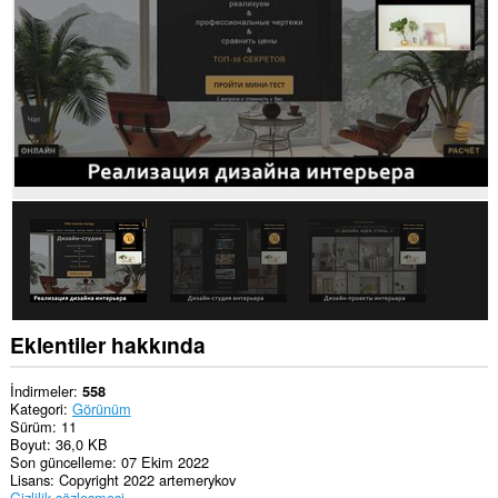
Eklentiler hakkında
İndirmeler
558
Kategori
Görünüm
Sürüm
11
Boyut
36,0 KB
Son güncelleme
07 Ekim 2022
Lisans
Copyright 2022 artemerykov
Gizlilik sözleşmesi