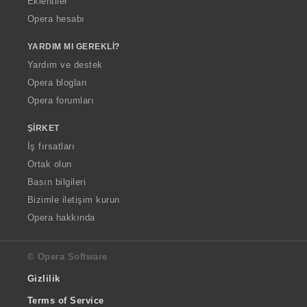
Eklentiler
Opera hesabı
YARDIM MI GEREKLI?
Yardım ve destek
Opera blogları
Opera forumları
ŞIRKET
İş fırsatları
Ortak olun
Basın bilgileri
Bizimle iletişim kurun
Opera hakkında
© Opera Software
Gizlilik
Terms of Service