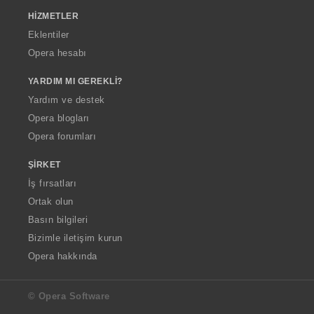
HIZMETLER
Eklentiler
Opera hesabı
YARDIM MI GEREKLI?
Yardım ve destek
Opera blogları
Opera forumları
ŞIRKET
İş fırsatları
Ortak olun
Basın bilgileri
Bizimle iletişim kurun
Opera hakkında
© Opera Software