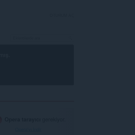
OTURUM AÇ
mış.
Opera tarayıcı
gerekiyor.
Opera'yı İndir