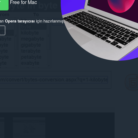
r
Free for Mac
arı
Opera tarayıcısı
için hazırlanmış.