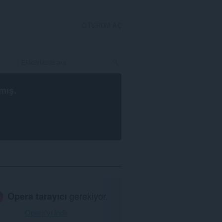
OTURUM AÇ
mış.
Opera tarayıcı
gerekiyor.
Opera'yı İndir