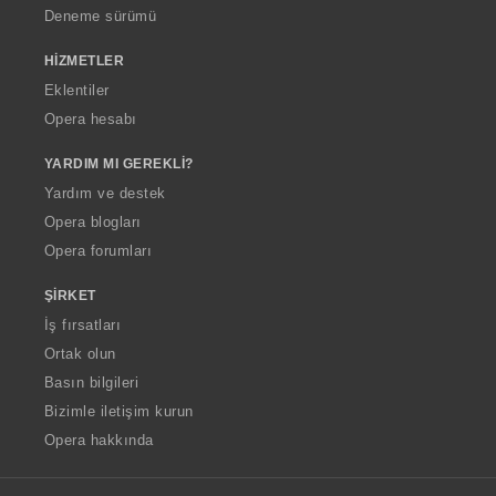
Deneme sürümü
HIZMETLER
Eklentiler
Opera hesabı
YARDIM MI GEREKLI?
Yardım ve destek
Opera blogları
Opera forumları
ŞIRKET
İş fırsatları
Ortak olun
Basın bilgileri
Bizimle iletişim kurun
Opera hakkında