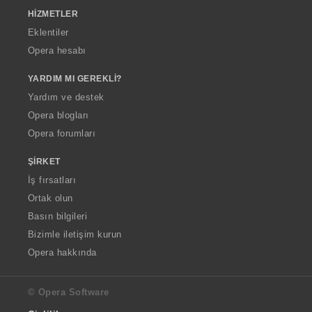
HIZMETLER
Eklentiler
Opera hesabı
YARDIM MI GEREKLI?
Yardım ve destek
Opera blogları
Opera forumları
ŞIRKET
İş fırsatları
Ortak olun
Basın bilgileri
Bizimle iletişim kurun
Opera hakkında
© Opera Software