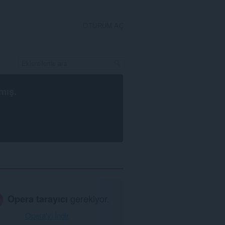
OTURUM AÇ
mış.
Opera tarayıcı
gerekiyor.
Opera'yı İndir