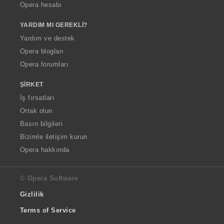
Opera hesabı
YARDIM MI GEREKLI?
Yardım ve destek
Opera blogları
Opera forumları
ŞIRKET
İş fırsatları
Ortak olun
Basın bilgileri
Bizimle iletişim kurun
Opera hakkında
© Opera Software
Gizlilik
Terms of Service