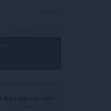
OTURUM AÇ
mış.
Opera tarayıcı
gerekiyor.
Opera'yı İndir