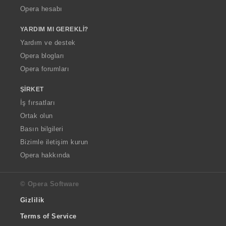
Opera hesabı
YARDIM MI GEREKLI?
Yardım ve destek
Opera blogları
Opera forumları
ŞIRKET
İş fırsatları
Ortak olun
Basın bilgileri
Bizimle iletişim kurun
Opera hakkında
© Opera Software
Gizlilik
Terms of Service