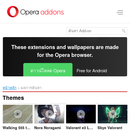
ข้าม
ไป
ที่
เนื้อหา
หลัก
These extensions and wallpapers are made
for the
Opera browser
.
ดาวน์โหลด Opera
Free for Android
หน้าหลัก
ผลการค้นหา
Themes
Walking 555 timer IC
Nora Noragami
Valorant e3 Lobby
Skye Valorant