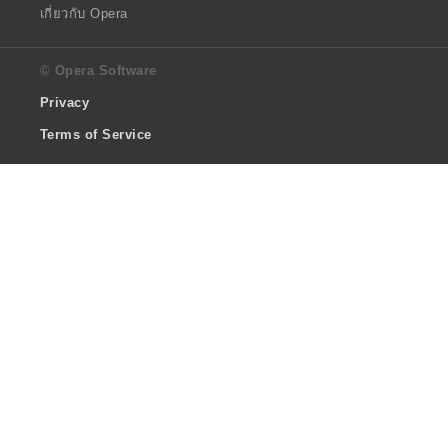
เกี่ยวกับ Opera
© Opera Software
Privacy
Terms of Service