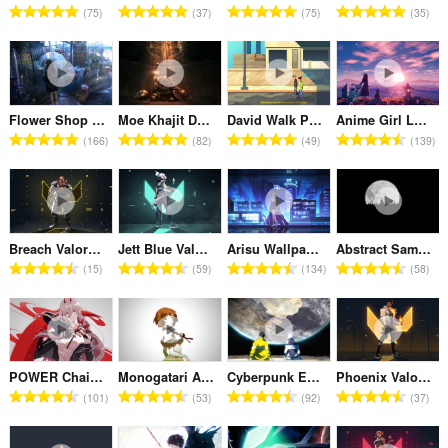
จำ
จำ
จำ
จำ
75
37
75
35
น
น
น
น
ว
ว
ว
ว
น
น
น
น
ค
ค
ค
ค
ะ
ะ
ะ
ะ
Flower Shop Anime Girl
Moe Khajit Dovahkiin (SkyrimWallpaper)
David Walk Pixelated
Anime Girl Looking At Sunset
แ
แ
แ
แ
จำ
จำ
จำ
จำ
166
82
49
139
น
น
น
น
น
น
น
น
น
น
น
น
ว
ว
ว
ว
ร
ร
ร
ร
น
น
น
น
ว
ว
ว
ว
ค
ค
ค
ค
ม
ม
ม
ม
ะ
ะ
ะ
ะ
ทั้
ทั้
ทั้
ทั้
Breach Valorant
Jett Blue Valorant
Arisu Wallpaper
Abstract Samurai Moolight Walk
แ
แ
แ
แ
จำ
จำ
จำ
จำ
ง
ง
ง
ง
15
59
134
58
น
น
น
น
น
น
น
น
ห
ห
ห
ห
น
น
น
น
ว
ว
ว
ว
ม
ม
ม
ม
ร
ร
ร
ร
น
น
น
น
ด
ด
ด
ด
ว
ว
ว
ว
ค
ค
ค
ค
:
:
:
:
ม
ม
ม
ม
ะ
ะ
ะ
ะ
ทั้
ทั้
ทั้
ทั้
POWER Chainsaw Man
Monogatari Animated Portraits
Cyberpunk Edgerunners Moon Braindance
Phoenix Valorant
แ
แ
แ
แ
จำ
จำ
จำ
จำ
ง
ง
ง
ง
101
53
92
37
น
น
น
น
น
น
น
น
ห
ห
ห
ห
น
น
น
น
ว
ว
ว
ว
ม
ม
ม
ม
ร
ร
ร
ร