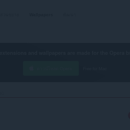
ส่วนขยาย
Wallpapers
พัฒนา
extensions and wallpapers are made for the
Opera b
ดาวน์โหลด Opera
Free for Mac
IC‎