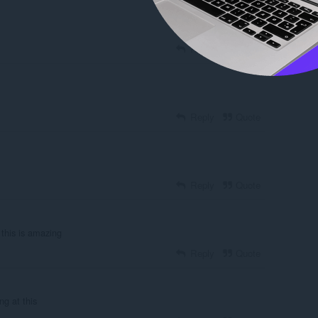
Reply
Quote
Reply
Quote
Reply
Quote
 this is amazing
Reply
Quote
ing at this