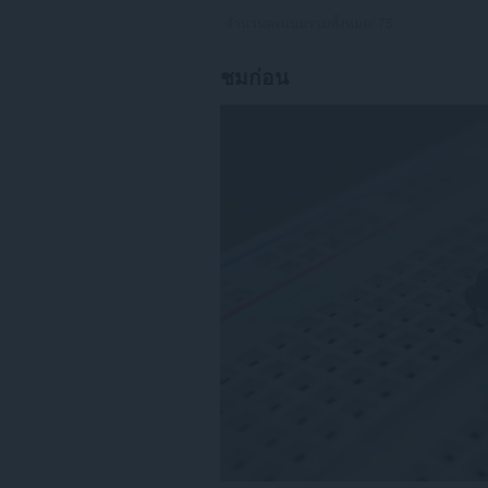
จำนวนคะแนนรวมทั้งหมด:
75
ชมก่อน