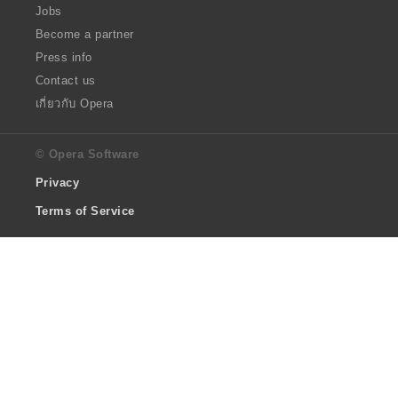
Jobs
Become a partner
Press info
Contact us
เกี่ยวกับ Opera
© Opera Software
Privacy
Terms of Service