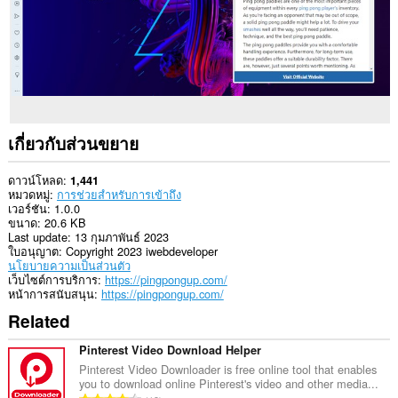
เกี่ยวกับส่วนขยาย
ดาวน์โหลด
1,441
หมวดหมู่
การช่วยสำหรับการเข้าถึง
เวอร์ชัน
1.0.0
ขนาด
20.6 KB
Last update
13 กุมภาพันธ์ 2023
ใบอนุญาต
Copyright 2023 iwebdeveloper
นโยบายความเป็นส่วนตัว
เว็บไซต์การบริการ
https://pingpongup.com/
หน้าการสนับสนุน
https://pingpongup.com/
Related
Pinterest Video Download Helper
Pinterest Video Downloader is free online tool that enables
you to download online Pinterest's video and other media...