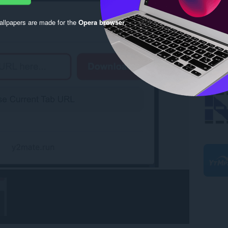
llpapers are made for the
Opera browser
.