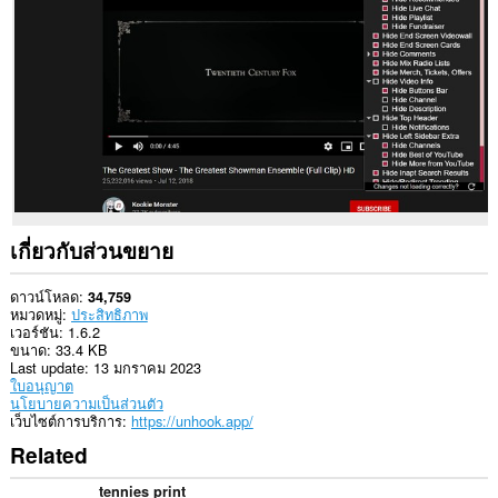
คุณ
ใน
บาง
เว็บไซต์
เกี่ยวกับส่วนขยาย
ดาวน์โหลด
34,759
หมวดหมู่
ประสิทธิภาพ
เวอร์ชัน
1.6.2
ขนาด
33.4 KB
Last update
13 มกราคม 2023
ใบอนุญาต
นโยบายความเป็นส่วนตัว
เว็บไซต์การบริการ
https://unhook.app/
Related
tennies print