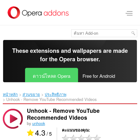
ข้าม
ไป
ที่
เนื้อหา
หลัก
These extensions and wallpapers are made
for the
Opera browser
.
ดาวน์โหลด Opera
Free for Android
หน้าหลัก
ส่วนขยาย
ประสิทธิภาพ
Unhook - Remove YouTube Recommended Videos‎
Unhook - Remove YouTube
Recommended Videos
by
unhook
4.3
คะแนนของคุณ
/ 5