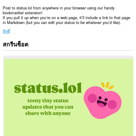
Post to status.lol from anywhere in your browser using our handy
bookmarklet extension!
If you pull it up when you’re on a web page, it’ll include a link to that page
in Markdown (but you can edit your status to be whatever you’d like).
สิทธิ์
สกรีนช็อต
ส่วน
ขยาย
นี้
สามารถ
เข้า
ถึง
ข้อมูล
ของ
คุณ
ใน
บาง
เว็บไซต์