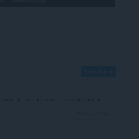
Log in to post
a bookmark, the entire bookmark list closes and has to be
Reply
Quote
.