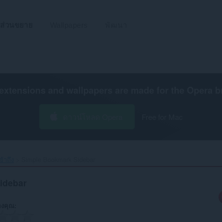
ส่วนขยาย
Wallpapers
พัฒนา
extensions and wallpapers are made for the
Opera b
ดาวน์โหลด Opera
Free for Mac
้าถึง
Simple Bookmark Sidebar‎
idebar
งคุณ