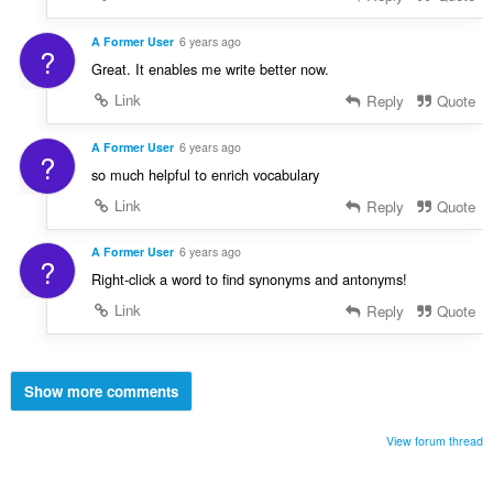
A Former User
6 years ago
?
Great. It enables me write better now.
Link
Reply
Quote
A Former User
6 years ago
?
so much helpful to enrich vocabulary
Link
Reply
Quote
A Former User
6 years ago
?
Right-click a word to find synonyms and antonyms!
Link
Reply
Quote
Show more comments
View forum thread