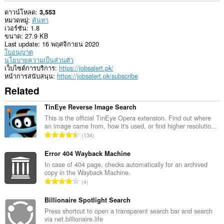
ดาวน์โหลด
3,553
หมวดหมู่
ค้นหา
เวอร์ชัน
1.8
ขนาด
27.9 KB
Last update
16 พฤศจิกายน 2020
ใบอนุญาต
นโยบายความเป็นส่วนตัว
เว็บไซต์การบริการ
https://jobsalert.pk/
หน้าการสนับสนุน
https://jobsalert.pk/subscribe
Related
TinEye Reverse Image Search
This is the official TinEye Opera extension. Find out where
an image came from, how it's used, or find higher resolutio...
จำ
134
น
ว
Error 404 Wayback Machine
น
In case of 404 page, checks automatically for an archived
copy in the Wayback Machine.
ค
จำ
4
ะ
น
แ
ว
Billionaire Spotlight Search
น
น
Press shortcut to open a transparent search bar and search
น
via net.billionaire.life
ค