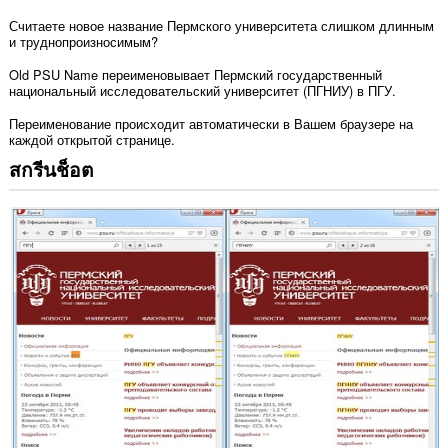
Считаете новое название Пермского университета слишком длинным
и труднопроизносимым?
Old PSU Name переименовывает Пермский государственный
национальный исследовательский университет (ПГНИУ) в ПГУ.
Переименование происходит автоматически в Вашем браузере на
каждой открытой странице.
สกรีนช็อต