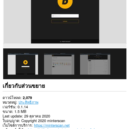
เว็บไซต์
ทั้งหมด
ส่วน
ขยาย
นี้
สามารถ
เข้า
ถึง
ข้อมูล
ของ
คุณ
ใน
บาง
เว็บไซต์
เกี่ยวกับส่วนขยาย
ดาวน์โหลด
2,079
หมวดหมู่
ประสิทธิภาพ
เวอร์ชัน
0.1.14
ขนาด
1.5 MB
Last update
29 ตุลาคม 2020
ใบอนุญาต
Copyright 2020 minterscan
เว็บไซต์การบริการ
https://minterscan.net