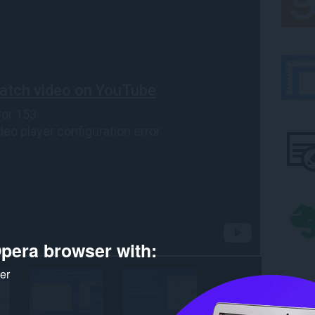
pera browser with:
ker