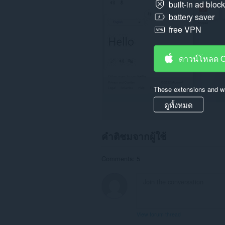
built-in ad bloc
battery saver
free VPN
ดาวน์โหลด 
These extensions and wa
ดูทั้งหมด
คำติชมจากผู้ใช้
Comments: 5
View forum thread