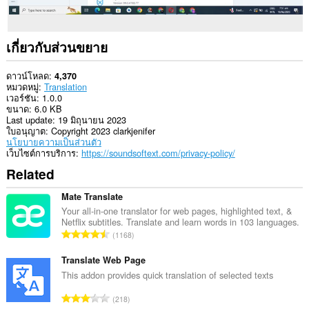
เกี่ยวกับส่วนขยาย
ดาวน์โหลด
4,370
หมวดหมู่
Translation
เวอร์ชัน
1.0.0
ขนาด
6.0 KB
Last update
19 มิถุนายน 2023
ใบอนุญาต
Copyright 2023 clarkjenifer
นโยบายความเป็นส่วนตัว
เว็บไซต์การบริการ
https://soundsoftext.com/privacy-policy/
Related
Mate Translate
Your all-in-one translator for web pages, highlighted text, &
Netflix subtitles. Translate and learn words in 103 languages.
จำ
1168
น
ว
Translate Web Page
น
This addon provides quick translation of selected texts
ค
จำ
218
ะ