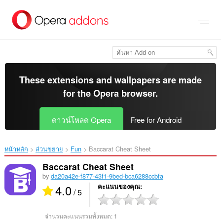
ข้าม
ไป
ที่
เนื้อหา
หลัก
These extensions and wallpapers are made
for the
Opera browser
.
ดาวน์โหลด Opera
Free for Android
หน้าหลัก
ส่วนขยาย
Fun
Baccarat Cheat Sheet‎
Baccarat Cheat Sheet
by
da20a42e-f877-43f1-9bed-bca6288ccbfa
4.0
คะแนนของคุณ
/ 5
จำนวนคะแนนรวมทั้งหมด:
1