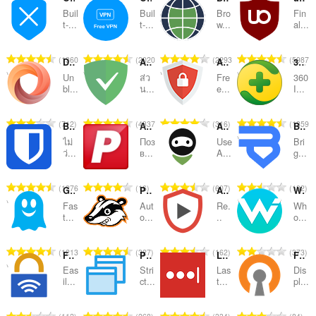
Buil
Buil
Bro
Fin
ลำดับ
t-...
t-...
w...
al...
และ
จำ
จำ
จำ
จำ
1360
2020
2293
5987
หมวด
DotVPN - better than VPN
Adguard
AdBlocker Ultimate
360 Internet Protection
น
น
น
น
Un
ส่ว
Fre
360
ว
ว
ว
ว
หมู่
bl...
น...
e...
I...
น
น
น
น
ค
ค
ค
ค
จำ
จำ
จำ
จำ
712
4337
316
1359
Bitwarden Password Manager
Адаптер Рутокен Плагин
AdGuard VPN — fast vpn & secure private proxy
Bright VPN - secure, private, and free VPN
ะ
ะ
ะ
ะ
น
น
น
น
แ
แ
แ
แ
ไม่
Поз
Use
Bri
ว
ว
ว
ว
ว่...
в...
A...
g...
น
น
น
น
น
น
น
น
น
น
น
น
ค
ค
ค
ค
ร
ร
ร
ร
จำ
จำ
จำ
จำ
1276
16
607
182
Ghostery
Privacy Badger
AdBlocker for YouTube™
Whoer VPN
ะ
ะ
ะ
ะ
ว
ว
ว
ว
น
น
น
น
แ
แ
แ
แ
Fas
Aut
Re.
Wh
ม
ม
ม
ม
ว
ว
ว
ว
t...
o...
..
o...
น
น
น
น
ทั้
ทั้
ทั้
ทั้
น
น
น
น
น
น
น
น
ง
ง
ง
ง
ค
ค
ค
ค
ร
ร
ร
ร
จำ
จำ
จำ
จำ
1213
327
162
373
ห
ห
ห
ห
Free VPN Proxy
Popup Blocker (strict)
LastPass
Free OpenVPN Server Finder
ะ
ะ
ะ
ะ
ว
ว
ว
ว
น
น
น
น
ม
ม
ม
ม
แ
แ
แ
แ
Eas
Stri
Las
Dis
ม
ม
ม
ม
ว
ว
ว
ว
il...
ct...
t...
pl...
ด
ด
ด
ด
น
น
น
น
ทั้
ทั้
ทั้
ทั้
น
น
น
น
:
:
:
:
น
น
น
น
ง
ง
ง
ง
ค
ค
ค
ค
ร
ร
ร
ร
จำ
จำ
จำ
จำ