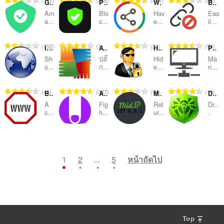
112
268
334
84
ห
ห
ห
ห
Global VPN Adblocker Proxy
PureKick - Ad Blocker for Kick
WebRTC Control
Block Site
ะ
ะ
ะ
ะ
ว
ว
ว
ว
น
น
น
น
ม
ม
ม
ม
แ
แ
แ
แ
Am
Blo
Hav
Eas
ม
ม
ม
ม
ว
ว
ว
ว
a...
c...
e...
il...
ด
ด
ด
ด
น
น
น
น
ทั้
ทั้
ทั้
ทั้
น
น
น
น
:
:
:
:
น
น
น
น
ง
ง
ง
ง
ค
ค
ค
ค
ร
ร
ร
ร
จำ
จำ
จำ
จำ
152
1
51
94
ห
ห
ห
ห
IP Address & Geolocation
AVG Online Security
Hide My IP
Proxy Switcher & Manager
ะ
ะ
ะ
ะ
ว
ว
ว
ว
น
น
น
น
ม
ม
ม
ม
แ
แ
แ
แ
Sh
ปลั๊
Hid
Ma
ม
ม
ม
ม
ว
ว
ว
ว
o...
ก...
e...
n...
ด
ด
ด
ด
น
น
น
น
ทั้
ทั้
ทั้
ทั้
น
น
น
น
:
:
:
:
น
น
น
น
ง
ง
ง
ง
ค
ค
ค
ค
ร
ร
ร
ร
จำ
จำ
จำ
จำ
43
387
98
19
ห
ห
ห
ห
Block Site
AdNauseam
MidIP
Dr.Web Anti-Virus Link Checker
ะ
ะ
ะ
ะ
ว
ว
ว
ว
น
น
น
น
ม
ม
ม
ม
แ
แ
แ
แ
A
Fig
Ret
Dr..
ม
ม
ม
ม
ว
ว
ว
ว
c...
h...
ur...
.
ด
ด
ด
ด
น
น
น
น
ทั้
ทั้
ทั้
ทั้
น
น
น
น
:
:
:
:
น
น
น
น
ง
ง
ง
ง
ค
ค
ค
ค
ร
ร
ร
ร
จำ
จำ
จำ
จำ
89
118
28
91
ห
ห
ห
ห
ะ
ะ
ะ
ะ
ว
ว
ว
ว
น
น
น
น
ม
ม
ม
ม
แ
แ
แ
แ
ม
ม
ม
ม
ว
ว
ว
ว
1
2
...
5
หน้าถัดไป
ด
ด
ด
ด
น
น
น
น
ทั้
ทั้
ทั้
ทั้
น
น
น
น
:
:
:
:
น
น
น
น
ง
ง
ง
ง
ค
ค
ค
ค
ร
ร
ร
ร
ห
ห
ห
ห
ะ
ะ
ะ
ะ
ว
ว
ว
ว
ม
ม
ม
ม
แ
แ
แ
แ
ม
ม
ม
ม
ด
ด
ด
ด
น
น
น
น
ทั้
ทั้
ทั้
ทั้
:
:
:
:
น
น
น
น
ง
ง
ง
ง
Top