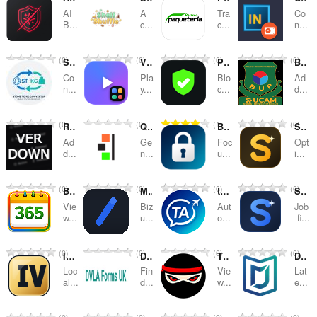
AI
A
Tra
Co
ลำดับ
B...
c...
c...
n...
และ
จำ
จำ
จำ
จำ
0
0
0
0
หมวด
Stone to KG Converter
Video Power Tool
PureKick - Ad Blocker for Kick
BUP UCAM Extension
น
น
น
น
Co
Pla
Blo
Ad
ว
ว
ว
ว
หมู่
n...
y...
c...
d...
น
น
น
น
ค
ค
ค
ค
จำ
จำ
จำ
จำ
0
0
1
0
Roblox VersionHistory Download Button
Quick Schema - JSON-LD Generator
Browser Security
SkillEra Companion – Prompt Optimizer
ะ
ะ
ะ
ะ
น
น
น
น
แ
แ
แ
แ
Ad
Ge
Foc
Opt
ว
ว
ว
ว
d...
n...
u...
i...
น
น
น
น
น
น
น
น
น
น
น
น
ค
ค
ค
ค
ร
ร
ร
ร
จำ
จำ
จำ
จำ
0
0
0
0
Bangla Calendar 365
MedBizu
touranalitica
Skill Era Companion Career Suite
ะ
ะ
ะ
ะ
ว
ว
ว
ว
น
น
น
น
แ
แ
แ
แ
Vie
Biz
Aut
Job
ม
ม
ม
ม
ว
ว
ว
ว
w...
u...
o...
-fi...
น
น
น
น
ทั้
ทั้
ทั้
ทั้
น
น
น
น
น
น
น
น
ง
ง
ง
ง
ค
ค
ค
ค
ร
ร
ร
ร
จำ
จำ
จำ
จำ
0
0
0
0
ห
ห
ห
ห
IdleDex — IVs por atributo
DVLA Toolkit: Forms, Contacts & Reminders
Tik.Ninja Anonymous TikTok Story & Profile Viewer
DJs Mobiles
ะ
ะ
ะ
ะ
ว
ว
ว
ว
น
น
น
น
ม
ม
ม
ม
แ
แ
แ
แ
Loc
Fin
Vie
Lat
ม
ม
ม
ม
ว
ว
ว
ว
al...
d...
w...
e...
ด
ด
ด
ด
น
น
น
น
ทั้
ทั้
ทั้
ทั้
น
น
น
น
:
:
:
:
น
น
น
น
ง
ง
ง
ง
ค
ค
ค
ค
ร
ร
ร
ร
จำ
จำ
จำ
จำ