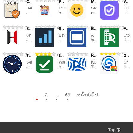
0
0
0
0
ห
ห
ห
ห
Clipboard Shield - CAPTCHA & ClickFix Protection
Rtube Watch Party
ManySmile — Emoji Search & Copy
VeriZone Companion
ะ
ะ
ะ
ะ
ว
ว
ว
ว
น
น
น
น
ม
ม
ม
ม
แ
แ
แ
แ
Det
Rtu
Se
Qui
ม
ม
ม
ม
ว
ว
ว
ว
e...
b...
ar...
c...
ด
ด
ด
ด
น
น
น
น
ทั้
ทั้
ทั้
ทั้
น
น
น
น
:
:
:
:
น
น
น
น
ง
ง
ง
ง
ค
ค
ค
ค
ร
ร
ร
ร
จำ
จำ
จำ
จำ
0
0
0
0
ห
ห
ห
ห
Simple WCAG Contrast Checker
Steam Sales Predictor
Emulator Settings Helper
Filtr Nieruchomosci
ะ
ะ
ะ
ะ
ว
ว
ว
ว
น
น
น
น
ม
ม
ม
ม
แ
แ
แ
แ
Ch
Esti
A
Oto
ม
ม
ม
ม
ว
ว
ว
ว
e...
...
si...
d...
ด
ด
ด
ด
น
น
น
น
ทั้
ทั้
ทั้
ทั้
น
น
น
น
:
:
:
:
น
น
น
น
ง
ง
ง
ง
ค
ค
ค
ค
ร
ร
ร
ร
จำ
จำ
จำ
จำ
0
1
0
1
ห
ห
ห
ห
TimeZone Converter
LanguageTool Inline
KUTube for Blackboard
GrinBeam Image
ะ
ะ
ะ
ะ
ว
ว
ว
ว
น
น
น
น
ม
ม
ม
ม
แ
แ
แ
แ
Sel
Wat
KU
Gri
ม
ม
ม
ม
ว
ว
ว
ว
e...
c...
T...
n...
ด
ด
ด
ด
น
น
น
น
ทั้
ทั้
ทั้
ทั้
น
น
น
น
:
:
:
:
น
น
น
น
ง
ง
ง
ง
ค
ค
ค
ค
ร
ร
ร
ร
จำ
จำ
จำ
จำ
2
0
0
0
ห
ห
ห
ห
ะ
ะ
ะ
ะ
ว
ว
ว
ว
น
น
น
น
ม
ม
ม
ม
แ
แ
แ
แ
ม
ม
ม
ม
ว
ว
ว
ว
1
2
...
69
หน้าถัดไป
ด
ด
ด
ด
น
น
น
น
ทั้
ทั้
ทั้
ทั้
น
น
น
น
:
:
:
:
น
น
น
น
ง
ง
ง
ง
ค
ค
ค
ค
ร
ร
ร
ร
ห
ห
ห
ห
ะ
ะ
ะ
ะ
ว
ว
ว
ว
ม
ม
ม
ม
แ
แ
แ
แ
ม
ม
ม
ม
ด
ด
ด
ด
น
น
น
น
ทั้
ทั้
ทั้
ทั้
:
:
:
:
น
น
น
น
ง
ง
ง
ง
Top