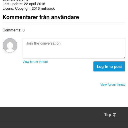
Last update
22 april 2016
Licens
Copyright 2016 mrhaack
Kommentarer från användare
Comments: 0
View forum thread
Log in to post
View forum thread
Top
F