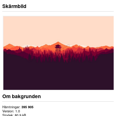
Skärmbild
Om bakgrunden
Hämtningar
395 905
Version
1.0
Storlek
80,9 kB