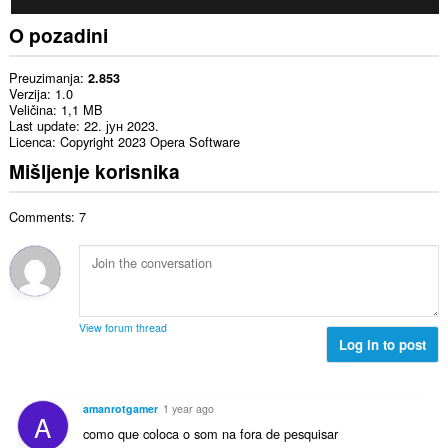
O pozadini
Preuzimanja
2.853
Verzija
1.0
Veličina
1,1 MB
Last update
22. јун 2023.
Licenca
Copyright 2023 Opera Software
Mišljenje korisnika
Comments: 7
View forum thread
Log in to post
amanrotgamer
1 year ago
A
como que coloca o som na fora de pesquisar