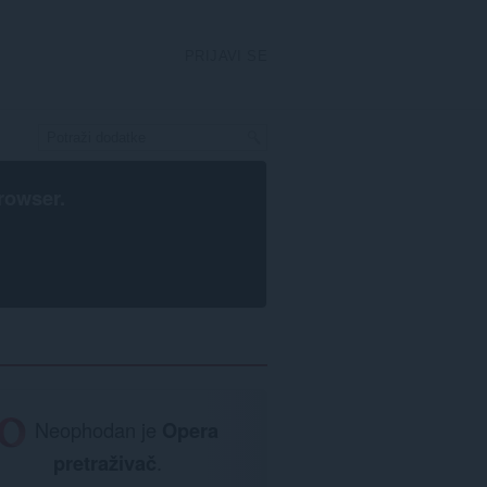
PRIJAVI SE
rowser
.
Neophodan je
Opera
pretraživač
.