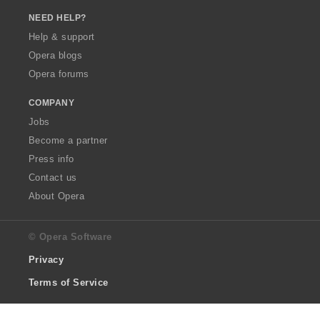
NEED HELP?
Help & support
Opera blogs
Opera forums
COMPANY
Jobs
Become a partner
Press info
Contact us
About Opera
© Opera Software
Privacy
Terms of Service