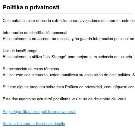
Politika o privatnosti
Coloreatuface.com ofrece la extension para navegadores de internet, este co
Información de identificación personal

El complemento no accede, no recopila y no guarda información personal en e
Uso de localStorage:

El complemento utiliza "locaStorage" para mejora la experiencia de usuario. 
Su aceptación de estos términos

Al usar este complemento, usted manifiesta su aceptación de esta politica. Si
Si tiene alguna pregunta sobre esta Política de privacidad, comuníquese con
Este documento se actualizó por última vez el 03 de diciembre del 2021
Pogledajte čitav tekst politike o privatnosti.
Back to Colorea tu Facebook details